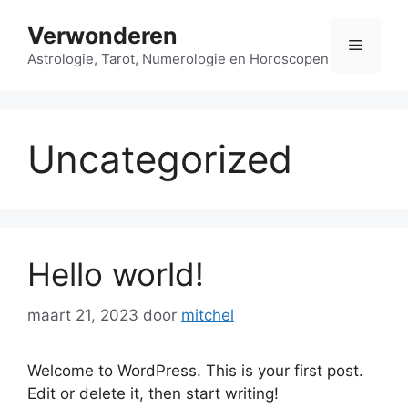
Ga
Verwonderen
naar
Menu
de
Astrologie, Tarot, Numerologie en Horoscopen
inhoud
Uncategorized
Hello world!
maart 21, 2023
door
mitchel
Welcome to WordPress. This is your first post.
Edit or delete it, then start writing!