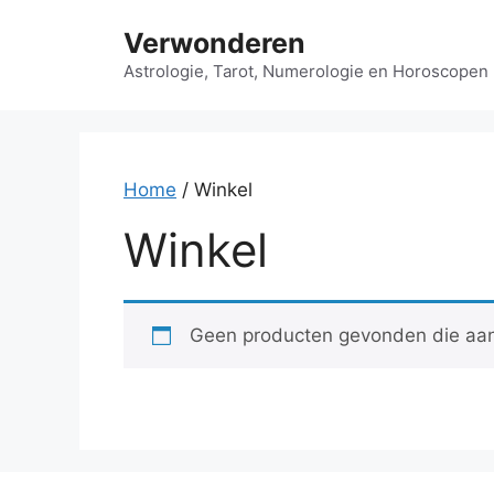
Ga
Verwonderen
naar
de
Astrologie, Tarot, Numerologie en Horoscopen
inhoud
Home
/ Winkel
Winkel
Geen producten gevonden die aan 